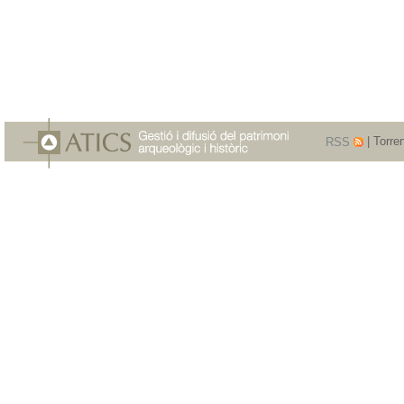
RSS
| Torre