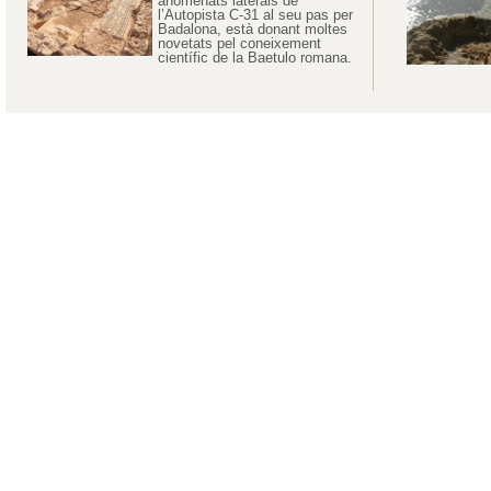
anomenats laterals de
l’Autopista C-31 al seu pas per
Badalona, està donant moltes
novetats pel coneixement
científic de la Baetulo romana.