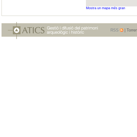
Mostra un mapa més gran
RSS
| Torre