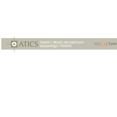
RSS
| Torre