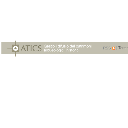
RSS
| Torre