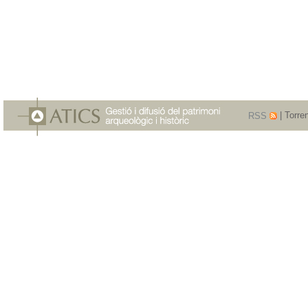
RSS
| Torre